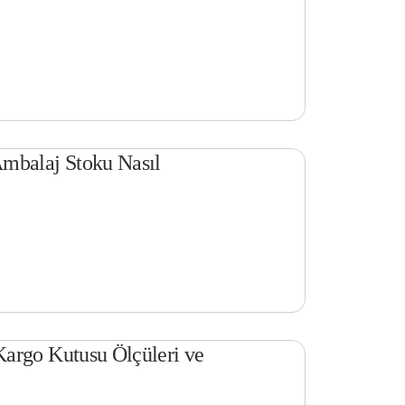
mbalaj Stoku Nasıl
argo Kutusu Ölçüleri ve