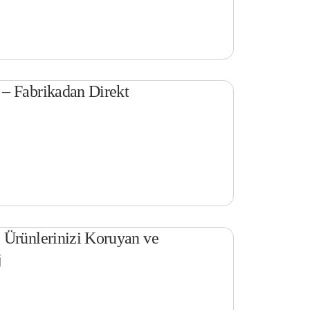
– Fabrikadan Direkt
 Ürünlerinizi Koruyan ve
j