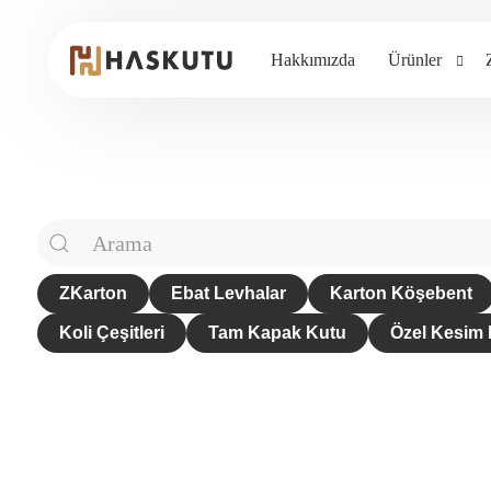
Hakkımızda
Ürünler
E
K
ZKarton
Ebat Levhalar
Karton Köşebent
Koli Çeşitleri
Tam Kapak Kutu
Özel Kesim 
O
K