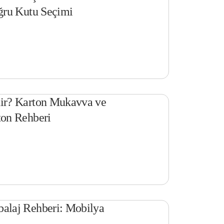
ğru Kutu Seçimi
ir? Karton Mukavva ve
on Rehberi
alaj Rehberi: Mobilya