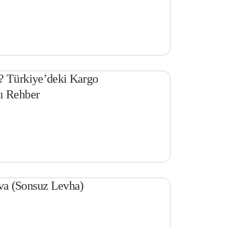
? Türkiye’deki Kargo
ı Rehber
a (Sonsuz Levha)