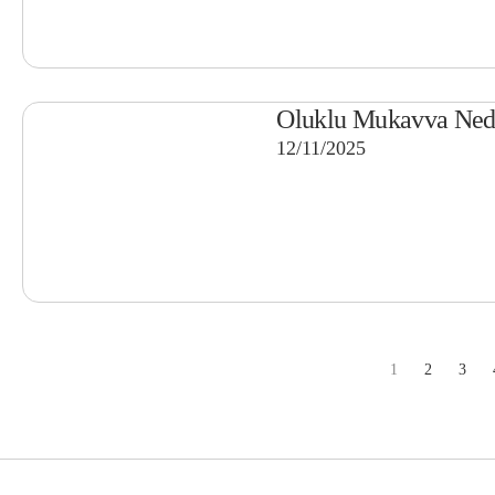
Oluklu Mukavva Ned
12/11/2025
1
2
3