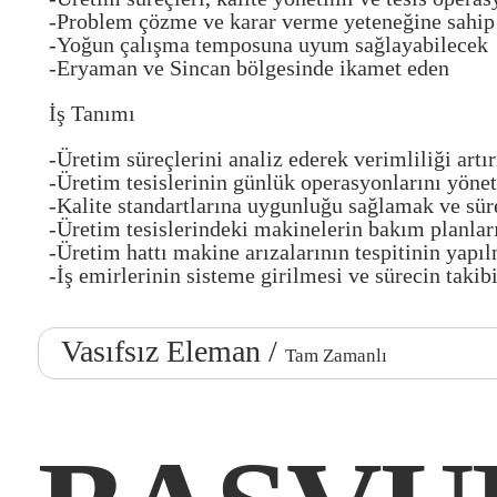
-Problem çözme ve karar verme yeteneğine sahip
-Yoğun çalışma temposuna uyum sağlayabilecek
-Eryaman ve Sincan bölgesinde ikamet eden
İş Tanımı
-Üretim süreçlerini analiz ederek verimliliği artır
-Üretim tesislerinin günlük operasyonlarını yön
-Kalite standartlarına uygunluğu sağlamak ve süre
-Üretim tesislerindeki makinelerin bakım planla
-Üretim hattı makine arızalarının tespitinin yapı
-İş emirlerinin sisteme girilmesi ve sürecin takib
Vasıfsız Eleman /
Tam Zamanlı