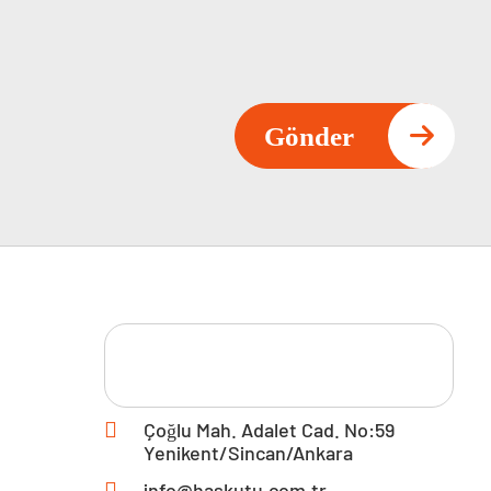
Gönder
Çoğlu Mah. Adalet Cad. No:59
Yenikent/Sincan/Ankara
info@haskutu.com.tr