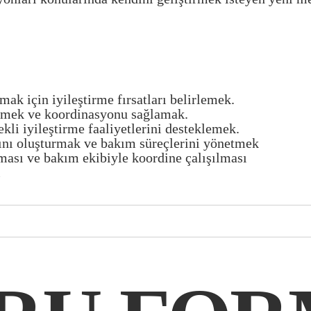
mak için iyileştirme fırsatları belirlemek.
etmek ve koordinasyonu sağlamak.
kli iyileştirme faaliyetlerini desteklemek.
rını oluşturmak ve bakım süreçlerini yönetmek
lması ve bakım ekibiyle koordine çalışılması
i