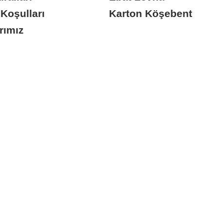
Koşulları
Karton Köşebent
arımız