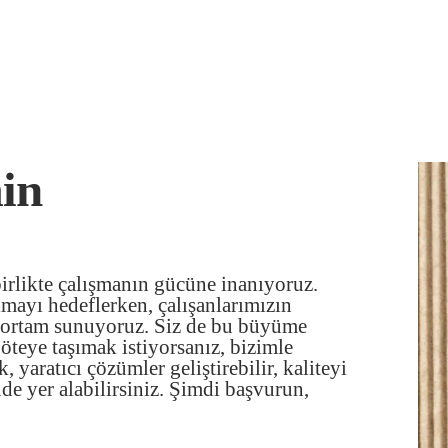
min
birlikte çalışmanın gücüne inanıyoruz.
mayı hedeflerken, çalışanlarımızın
ir ortam sunuyoruz. Siz de bu büyüme
öteye taşımak istiyorsanız, bizimle
 yaratıcı çözümler geliştirebilir, kaliteyi
nde yer alabilirsiniz. Şimdi başvurun,