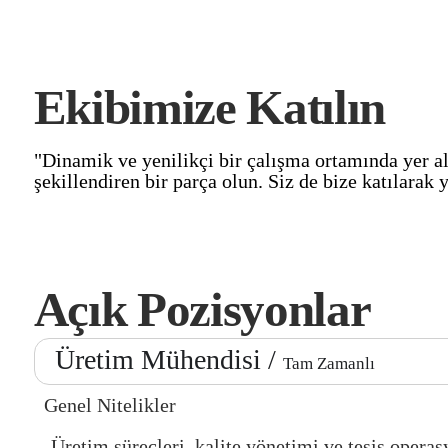
Ekibimize Katılın
"Dinamik ve yenilikçi bir çalışma ortamında yer a
şekillendiren bir parça olun. Siz de bize katılarak y
Açık Pozisyonlar
Üretim Mühendisi /
Tam Zamanlı
Genel Nitelikler
-Üretim süreçleri, kalite yönetimi ve tesis opera