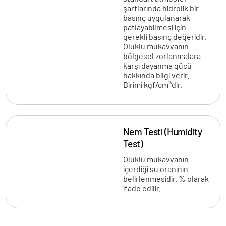
şartlarında hidrolik bir
basınç uygulanarak
patlayabilmesi için
gerekli basınç değeridir.
Oluklu mukavvanın
bölgesel zorlanmalara
karşı dayanma gücü
hakkında bilgi verir.
Birimi kgf/cm²’dir.
Nem Testi (Humidity
Test)
Oluklu mukavvanın
içerdiği su oranının
belirlenmesidir. % olarak
ifade edilir.