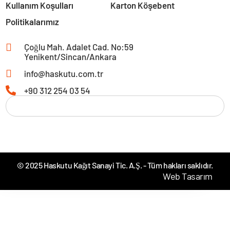
Kullanım Koşulları
Karton Köşebent
Politikalarımız
Çoğlu Mah. Adalet Cad. No:59
Yenikent/Sincan/Ankara
info@haskutu.com.tr
+90 312 254 03 54
© 2025 Haskutu Kağıt Sanayi Tic. A.Ş. - Tüm hakları saklıdır.
Web Tasarım