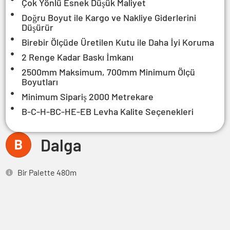
Çok Yönlü Esnek Düşük Maliyet
Doğru Boyut ile Kargo ve Nakliye Giderlerini
Düşürür
Birebir Ölçüde Üretilen Kutu ile Daha İyi Koruma
2 Renge Kadar Baskı İmkanı
2500mm Maksimum, 700mm Minimum Ölçü
Boyutları
Minimum Sipariş 2000 Metrekare
B-C-H-BC-HE-EB Levha Kalite Seçenekleri
Dalga
Bir Palette 480m