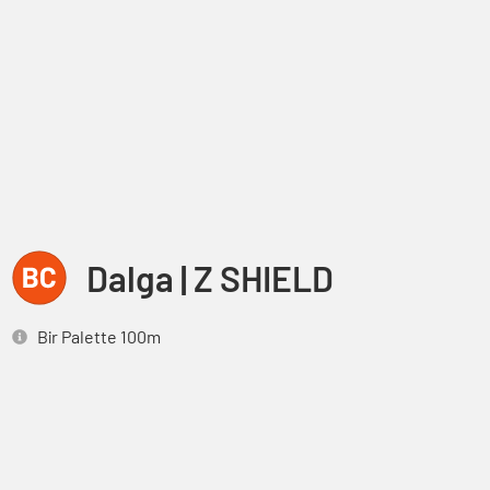
Dalga | Z SHIELD
Bir Palette 100m