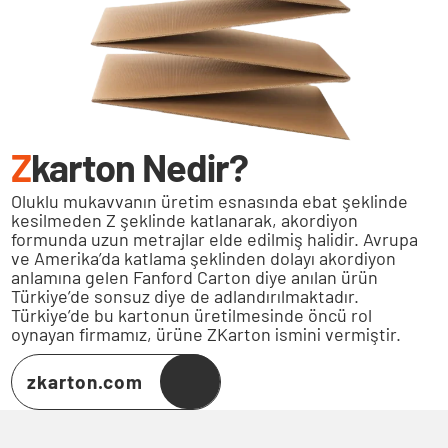
EN
Z
karton Nedir?
Oluklu mukavvanın üretim esnasında ebat şeklinde
kesilmeden Z şeklinde katlanarak, akordiyon
formunda uzun metrajlar elde edilmiş halidir. Avrupa
ve Amerika’da katlama şeklinden dolayı akordiyon
anlamına gelen Fanford Carton diye anılan ürün
Türkiye’de sonsuz diye de adlandırılmaktadır.
Türkiye’de bu kartonun üretilmesinde öncü rol
oynayan firmamız, ürüne ZKarton ismini vermiştir.
zkarton.com