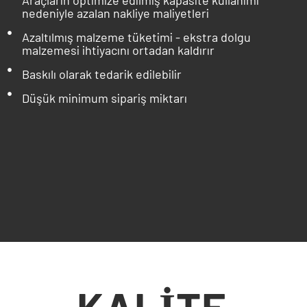
Araçların optimize edilmiş kapasite kullanımı
nedeniyle azalan nakliye maliyetleri
Azaltılmış malzeme tüketimi - ekstra dolgu
malzemesi ihtiyacını ortadan kaldırır
Baskılı olarak tedarik edilebilir
Düşük minimum sipariş miktarı
KALİTE