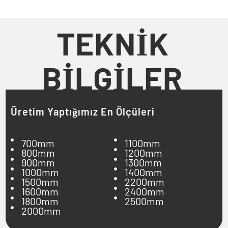
TEKNİK
BİLGİLER
Üretim Yaptığımız En Ölçüleri
700mm
1100mm
800mm
1200mm
900mm
1300mm
1000mm
1400mm
1500mm
2200mm
1600mm
2400mm
1800mm
2500mm
2000mm