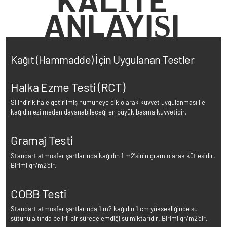
ANLAYIŞI
Kağıt (Hammadde) İçin Uygulanan Testler
Halka Ezme Testi (RCT)
Silindirik hale getirilmiş numuneye dik olarak kuvvet uygulanması ile
kağıdın ezilmeden dayanabileceği en büyük basma kuvvetidir.
Gramaj Testi
Standart atmosfer şartlarında kağıdın 1 m2'sinin gram olarak kütlesidir.
Birimi gr/m2'dir.
COBB Testi
Standart atmosfer şartlarında 1 m2 kağıdın 1 cm yüksekliğinde su
sütunu altında belirli bir sürede emdiği su miktarıdır. Birimi gr/m2'dir.