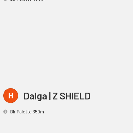
Dalga | Z SHIELD
Bir Palette 350m